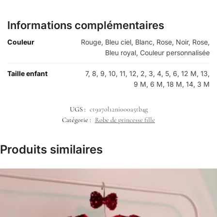
Informations complémentaires
Couleur
Rouge, Bleu ciel, Blanc, Rose, Noir, Rose,
Bleu royal, Couleur personnalisée
Taille enfant
7, 8, 9, 10, 11, 12, 2, 3, 4, 5, 6, 12 M, 13,
9 M, 6 M, 18 M, 14, 3 M
UGS :
ct9a7ol12ni000a5tb4g
Catégorie :
Robe de princesse fille
Produits similaires