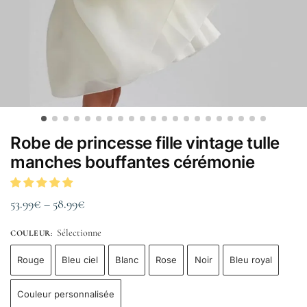
Robe de princesse fille vintage tulle
manches bouffantes cérémonie
53.99
€
–
58.99
€
Sélectionne
COULEUR
:
Rouge
Bleu ciel
Blanc
Rose
Noir
Bleu royal
Couleur personnalisée