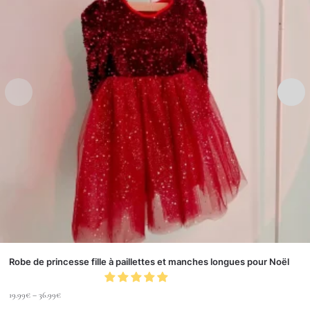
Robe de princesse fille à paillettes et manches longues pour Noël
19.99
€
–
36.99
€