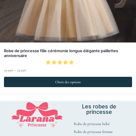
Robe de princesse fille cérémonie longue élégante paillettes
anniversaire
19.99
€
–
55.99
€
Choix des options
Les robes de
princesse
Robe de princesse bébé
Robe de princesse femme