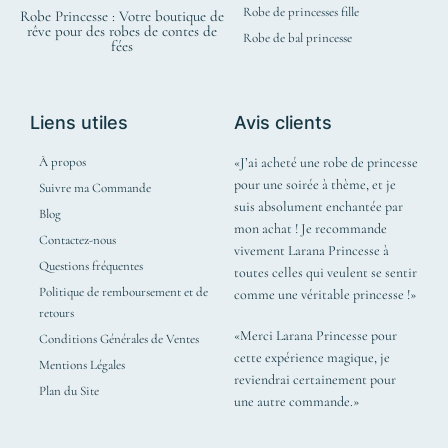
Robe de princesses fille
Robe Princesse : Votre boutique de
rêve pour des robes de contes de
Robe de bal princesse
fées
Liens utiles
Avis clients
À propos
«J’ai acheté une robe de princesse
pour une soirée à thème, et je
Suivre ma Commande
suis absolument enchantée par
Blog
mon achat ! Je recommande
Contactez-nous
vivement Larana Princesse à
Questions fréquentes
toutes celles qui veulent se sentir
Politique de remboursement et de
comme une véritable princesse !»
retours
«Merci Larana Princesse pour
Conditions Générales de Ventes
cette expérience magique, je
Mentions Légales
reviendrai certainement pour
Plan du Site
une autre commande.»