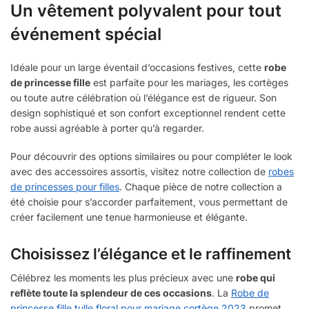
Un vêtement polyvalent pour tout
événement spécial
Idéale pour un large éventail d’occasions festives, cette
robe
de princesse fille
est parfaite pour les mariages, les cortèges
ou toute autre célébration où l’élégance est de rigueur. Son
design sophistiqué et son confort exceptionnel rendent cette
robe aussi agréable à porter qu’à regarder.
Pour découvrir des options similaires ou pour compléter le look
avec des accessoires assortis, visitez notre collection de
robes
de princesses pour filles
. Chaque pièce de notre collection a
été choisie pour s’accorder parfaitement, vous permettant de
créer facilement une tenue harmonieuse et élégante.
Choisissez l’élégance et le raffinement
Célébrez les moments les plus précieux avec une
robe qui
reflète toute la splendeur de ces occasions
. La
Robe de
princesse fille tulle floral pour mariage cortège 2023
promet