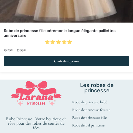
Robe de princesse fille cérémonie longue élégante paillettes
anniversaire
19.99
€
–
55.99
€
Choix des options
Les robes de
princesse
Robe de princesse bébé
Robe de princesse femme
Robe de princesses fille
Robe Princesse : Votre boutique de
rêve pour des robes de contes de
Robe de bal princesse
fées