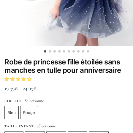
Robe de princesse fille étoilée sans
manches en tulle pour anniversaire
19.99
€
–
24.99
€
Sélectionne
COULEUR
:
Bleu
Rouge
Sélectionne
TAILLE ENFANT
: