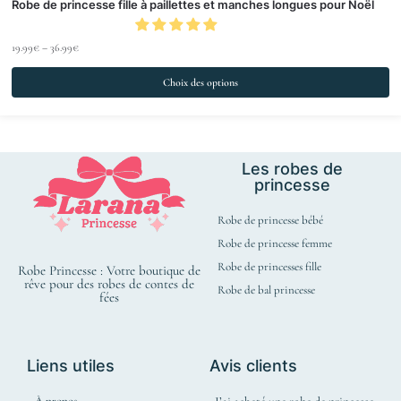
Robe de princesse fille à paillettes et manches longues pour Noël
19.99
€
–
36.99
€
Choix des options
Les robes de
princesse
Robe de princesse bébé
Robe de princesse femme
Robe de princesses fille
Robe Princesse : Votre boutique de
rêve pour des robes de contes de
Robe de bal princesse
fées
Liens utiles
Avis clients
À propos