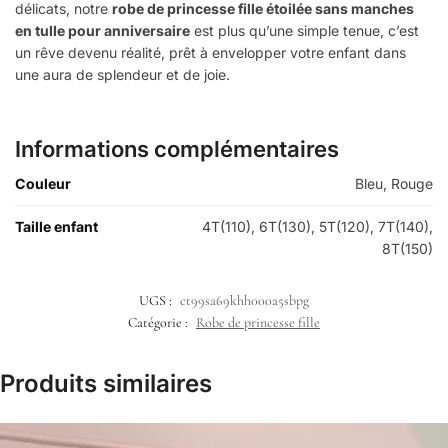
délicats, notre
robe de princesse fille étoilée sans manches
en tulle pour anniversaire
est plus qu’une simple tenue, c’est
un rêve devenu réalité, prêt à envelopper votre enfant dans
une aura de splendeur et de joie.
Informations complémentaires
Couleur
Bleu, Rouge
Taille enfant
4T(110), 6T(130), 5T(120), 7T(140),
8T(150)
UGS :
ct99sa69khh000a5sbpg
Catégorie :
Robe de princesse fille
Produits similaires