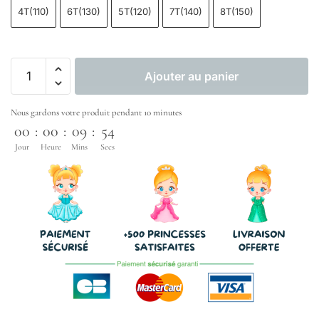
4T(110)
6T(130)
5T(120)
7T(140)
8T(150)
Ajouter au panier
Nous gardons votre produit pendant 10 minutes
00
:
00
:
09
:
53
Jour
Heure
Mins
Secs