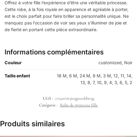
Offrez à votre fille l’expérience d’être une véritable princesse.
Cette robe, à la fois royale en apparence et agréable à porter,
est le choix parfait pour faire briller sa personnalité unique. Ne
manquez pas l’occasion de voir ses yeux s’illuminer de joie et
de fierté en portant cette pièce extraordinaire.
Informations complémentaires
Couleur
customized, Noir
Taille enfant
18 M, 6 M, 24 M, 9 M, 3 M, 12, 11, 14,
13, 8, 7, 10, 9, 4, 3, 6, 5, 2
UGS :
ct9asvm3ieqg00abbe9g
Catégorie :
Robe de princesse fille
Produits similaires