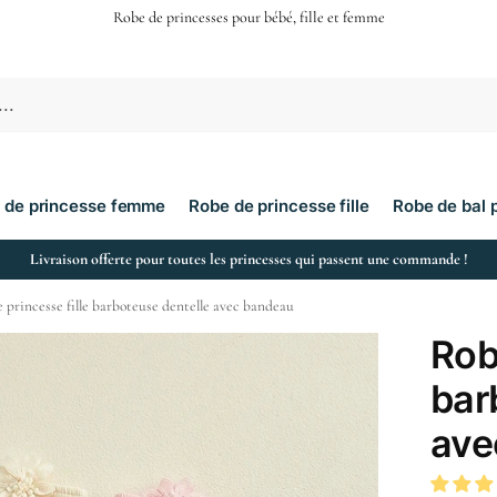
Robe de princesses pour bébé, fille et femme
 de princesse femme
Robe de princesse fille
Robe de bal 
Livraison offerte pour toutes les princesses qui passent une commande !
 princesse fille barboteuse dentelle avec bandeau
Rob
bar
ave