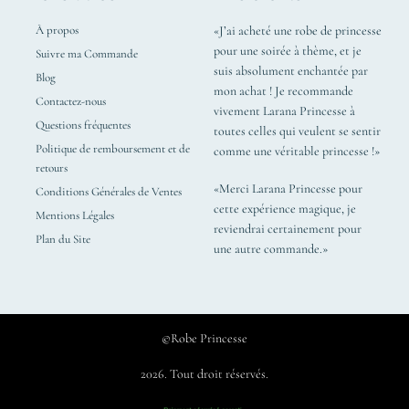
À propos
«J’ai acheté une robe de princesse
pour une soirée à thème, et je
Suivre ma Commande
suis absolument enchantée par
Blog
mon achat ! Je recommande
Contactez-nous
vivement Larana Princesse à
Questions fréquentes
toutes celles qui veulent se sentir
Politique de remboursement et de
comme une véritable princesse !»
retours
«Merci Larana Princesse pour
Conditions Générales de Ventes
cette expérience magique, je
Mentions Légales
reviendrai certainement pour
Plan du Site
une autre commande.»
©Robe Princesse
2026. Tout droit réservés.