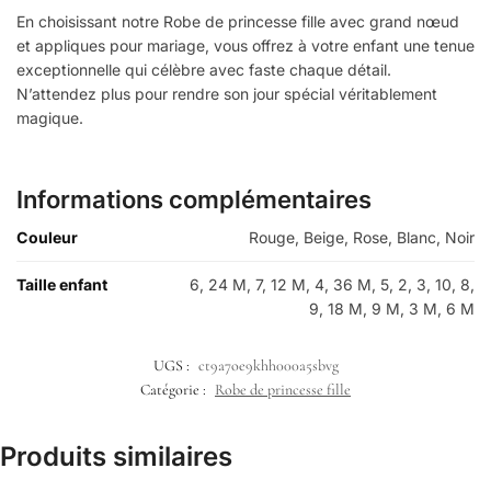
En choisissant notre Robe de princesse fille avec grand nœud
et appliques pour mariage, vous offrez à votre enfant une tenue
exceptionnelle qui célèbre avec faste chaque détail.
N’attendez plus pour rendre son jour spécial véritablement
magique.
Informations complémentaires
Couleur
Rouge, Beige, Rose, Blanc, Noir
Taille enfant
6, 24 M, 7, 12 M, 4, 36 M, 5, 2, 3, 10, 8,
9, 18 M, 9 M, 3 M, 6 M
UGS :
ct9a7oe9khh000a5sbvg
Catégorie :
Robe de princesse fille
Produits similaires