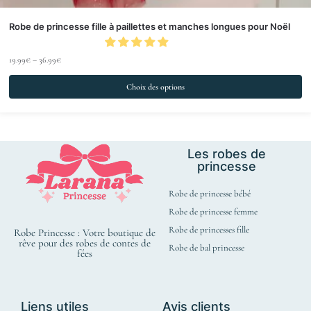
Robe de princesse fille à paillettes et manches longues pour Noël
19.99
€
–
36.99
€
Choix des options
Les robes de
princesse
Robe de princesse bébé
Robe de princesse femme
Robe de princesses fille
Robe Princesse : Votre boutique de
rêve pour des robes de contes de
Robe de bal princesse
fées
Liens utiles
Avis clients