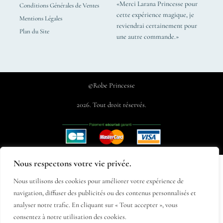
«Merci Larana Princesse pour
Conditions Générales de Ventes
cette expérience magique, je
Mentions Légales
reviendrai certainement pour
Plan du Site
une autre commande.»
©Robe Princesse
2026. Tout droit réservés.
Nous respectons votre vie privée.
Nous utilisons des cookies pour améliorer votre expérience de
navigation, diffuser des publicités ou des contenus personnalisés et
analyser notre trafic. En cliquant sur « Tout accepter », vous
consentez à notre utilisation des cookies.