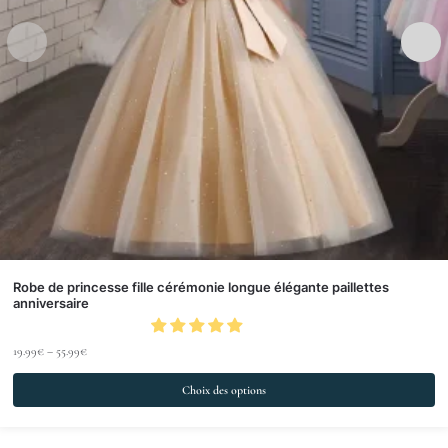
Robe de princesse fille cérémonie longue élégante paillettes
anniversaire
19.99
€
–
55.99
€
Choix des options