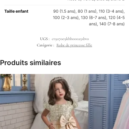
Taille enfant
90 (1.5 ans), 80 (1 ans), 110 (3-4 ans),
100 (2-3 ans), 130 (6-7 ans), 120 (4-5
ans), 140 (7-8 ans)
UGS :
ct9a7oe9khh000a5sbv0
Catégorie :
Robe de princesse fille
Produits similaires