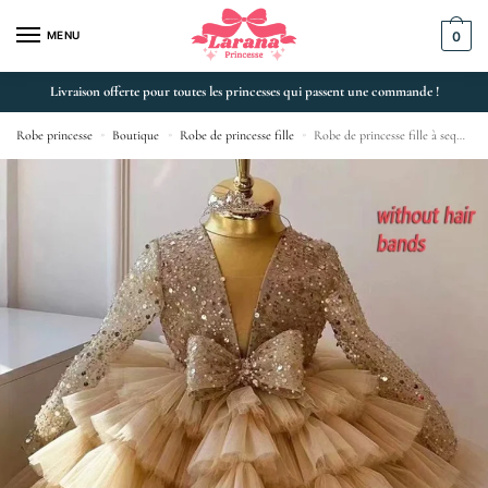
MENU
0
Livraison offerte pour toutes les princesses qui passent une commande !
Robe princesse
»
Boutique
»
Robe de princesse fille
»
Robe de princesse fille à sequins pour soirée et anniversaire