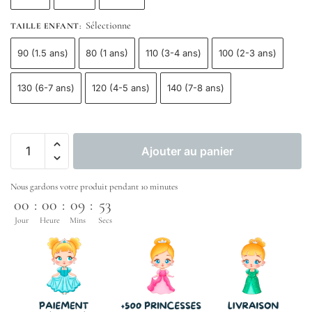
Sélectionne
TAILLE ENFANT
:
90 (1.5 ans)
80 (1 ans)
110 (3-4 ans)
100 (2-3 ans)
130 (6-7 ans)
120 (4-5 ans)
140 (7-8 ans)
Ajouter au panier
Nous gardons votre produit pendant 10 minutes
00
:
00
:
09
:
53
Jour
Heure
Mins
Secs