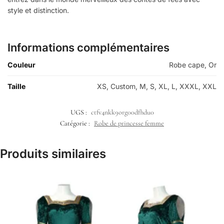
style et distinction.
Informations complémentaires
Couleur
Robe cape, Or
Taille
XS, Custom, M, S, XL, L, XXXL, XXL
UGS :
ctfv4nkk9org00dfhdu0
Catégorie :
Robe de princesse femme
Produits similaires