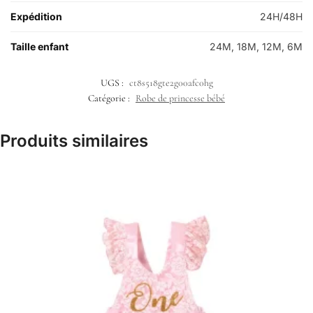
Expédition
24H/48H
Taille enfant
24M, 18M, 12M, 6M
UGS :
ct8s518gte2g00afc0hg
Catégorie :
Robe de princesse bébé
Produits similaires