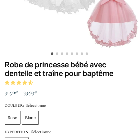
Robe de princesse bébé avec
dentelle et traîne pour baptême
31.99
€
–
33.99
€
Sélectionne
COULEUR
:
Rose
Blanc
Sélectionne
EXPÉDITION
: