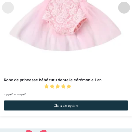
Robe de princesse bébé tutu dentelle cérémonie 1 an
24.99
€
–
29.99
€
Choix des options