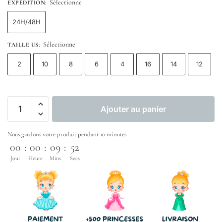
Sélectionne
EXPÉDITION
:
24H/48H
Sélectionne
TAILLE US
:
2
10
8
6
4
16
14
12
Ajouter au panier
Nous gardons votre produit pendant 10 minutes
00
:
00
:
09
:
52
Jour
Heure
Mins
Secs